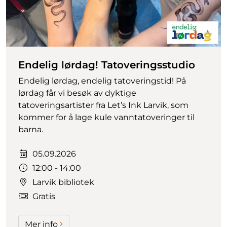
Endelig lørdag! Tatoveringsstudio
Endelig lørdag, endelig tatoveringstid! På
lørdag får vi besøk av dyktige
tatoveringsartister fra Let’s Ink Larvik, som
kommer for å lage kule vanntatoveringer til
barna.
Dato:
05.09.2026
Tidspunkt:
12:00 - 14:00
Larvik bibliotek
Gratis
Mer info