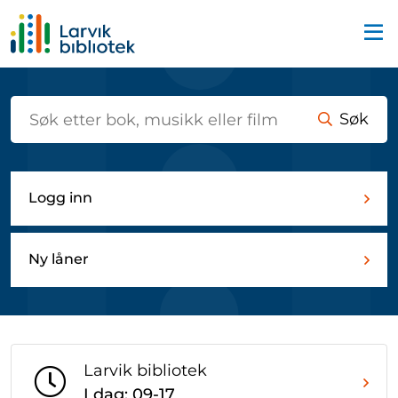
Startsiden
Søk
Logg inn
Ny låner
Larvik bibliotek
I dag: 09-17