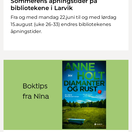
Sommerens åpningstider på
bibliotekene i Larvik
Fra og med mandag 22.juni til og med lørdag
15.august (uke 26-33) endres bibliotekenes
åpningstider.