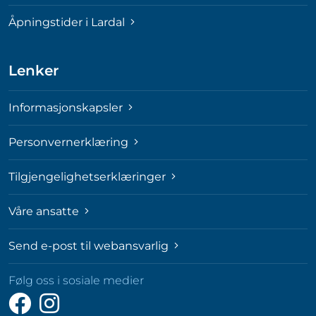
Åpningstider i Lardal
Lenker
Informasjonskapsler
Personvernerklæring
Tilgjengelighetserklæringer
Våre ansatte
Send e-post til webansvarlig
Følg oss i sosiale medier
Følg
Følg