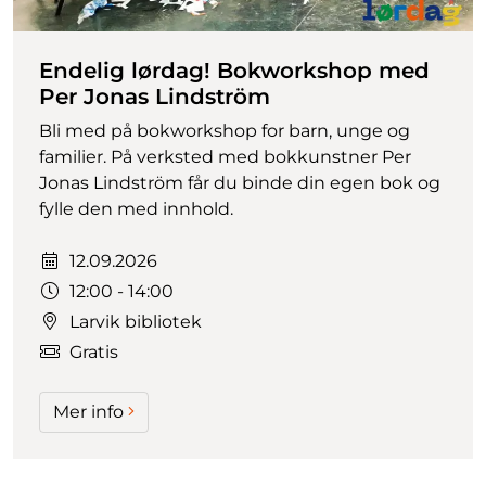
Endelig lørdag! Bokworkshop med
Per Jonas Lindström
Bli med på bokworkshop for barn, unge og
familier. På verksted med bokkunstner Per
Jonas Lindström får du binde din egen bok og
fylle den med innhold.
Dato:
12.09.2026
Tidspunkt:
12:00 - 14:00
Larvik bibliotek
Gratis
Mer info