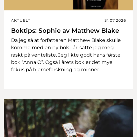
AKTUELT
31.07.2026
Boktips: Sophie av Matthew Blake
Da jeg så at forfatteren Matthew Blake skulle
komme med en ny bok i år, satte jeg meg
raskt på venteliste. Jeg likte godt hans første
bok “Anna O”. Også i årets bok er det mye
fokus på hjerneforskning og minner.