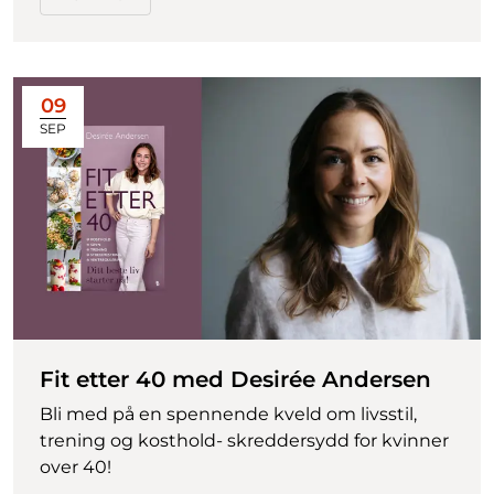
09
SEP
Fit etter 40 med Desirée Andersen
Bli med på en spennende kveld om livsstil,
trening og kosthold- skreddersydd for kvinner
over 40!