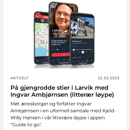
AKTUELT
22.02.2023
På gjengrodde stier i Larvik med
Ingvar Ambjørnsen (litterær løype)
Møt æresborger og forfatter Ingvar
Ambjørnsen i en uformell samtale med Kjeld-
Willy Hansen i vår litterære løype i appen
"Guide to go".