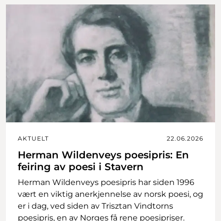
AKTUELT
22.06.2026
Herman Wildenveys poesipris: En
feiring av poesi i Stavern
Herman Wildenveys poesipris har siden 1996
vært en viktig anerkjennelse av norsk poesi, og
er i dag, ved siden av Trisztan Vindtorns
poesipris, en av Norges få rene poesipriser.