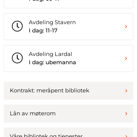
Avdeling Stavern
I dag: 11-17
Avdeling Lardal
I dag: ubemanna
Kontrakt: meråpent bibliotek
Lån av møterom
Våre bibliotek og tjenester