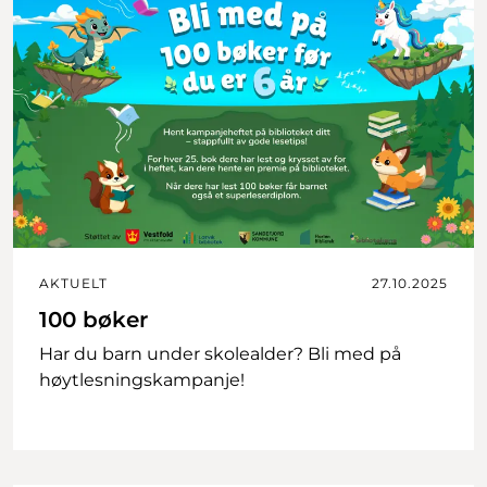
AKTUELT
27.10.2025
100 bøker
Har du barn under skolealder? Bli med på
høytlesningskampanje!