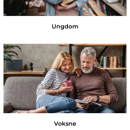
Ungdom
Voksne