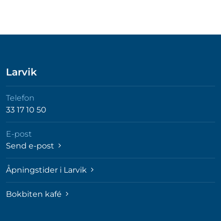
Larvik
Telefon
33 17 10 50
E-post
Send e-post
Åpningstider i Larvik
Bokbiten kafé