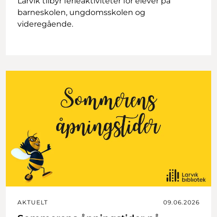
Larvik tilbyr ferieaktiviteter for elever på
barneskolen, ungdomsskolen og
videregående.
AKTUELT
09.06.2026