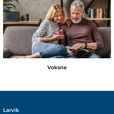
Voksne
Larvik