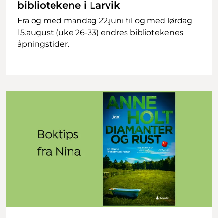
bibliotekene i Larvik
Fra og med mandag 22.juni til og med lørdag
15.august (uke 26-33) endres bibliotekenes
åpningstider.