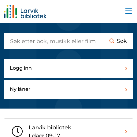
Startsiden
Søk
Logg inn
Ny låner
Larvik bibliotek
I dag: 09-17