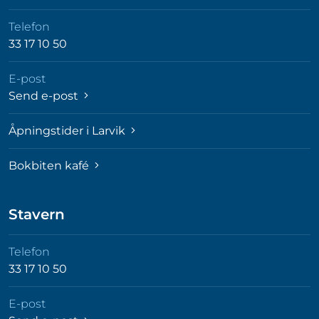
Telefon
33 17 10 50
E-post
Send e-post
Åpningstider i Larvik
Bokbiten kafé
Stavern
Telefon
33 17 10 50
E-post