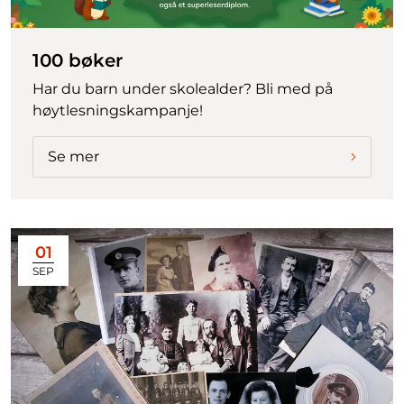
100 bøker
Har du barn under skolealder? Bli med på
høytlesningskampanje!
Se mer
01
SEP