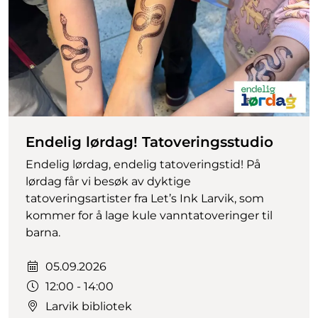
Endelig lørdag! Tatoveringsstudio
Endelig lørdag, endelig tatoveringstid! På
lørdag får vi besøk av dyktige
tatoveringsartister fra Let’s Ink Larvik, som
kommer for å lage kule vanntatoveringer til
barna.
Dato:
05.09.2026
Tidspunkt:
12:00 - 14:00
Larvik bibliotek