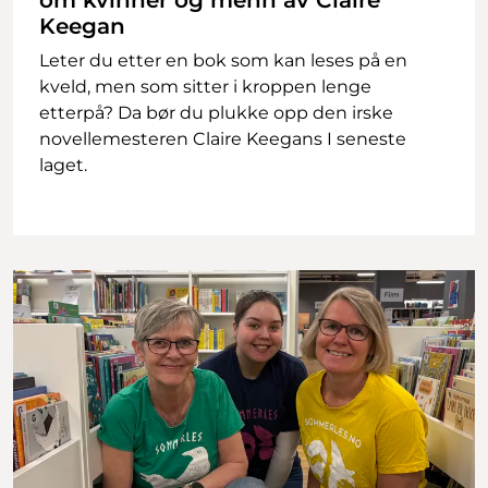
om kvinner og menn av Claire
Keegan
Leter du etter en bok som kan leses på en
kveld, men som sitter i kroppen lenge
etterpå? Da bør du plukke opp den irske
novellemesteren Claire Keegans I seneste
laget.