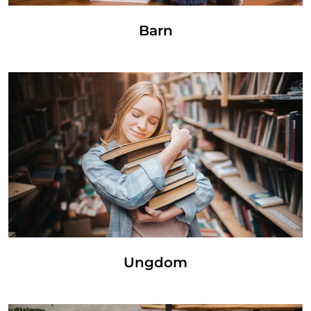
Barn
Ungdom