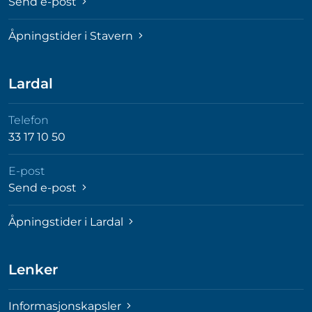
Send e-post
Åpningstider i Stavern
Lardal
Telefon
33 17 10 50
E-post
Send e-post
Åpningstider i Lardal
Lenker
Informasjonskapsler