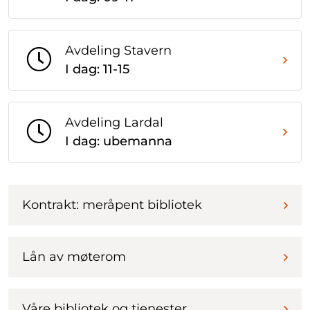
Avdeling Stavern
I dag: 11-15
Avdeling Lardal
I dag: ubemanna
Kontrakt: meråpent bibliotek
Lån av møterom
Våre bibliotek og tjenester