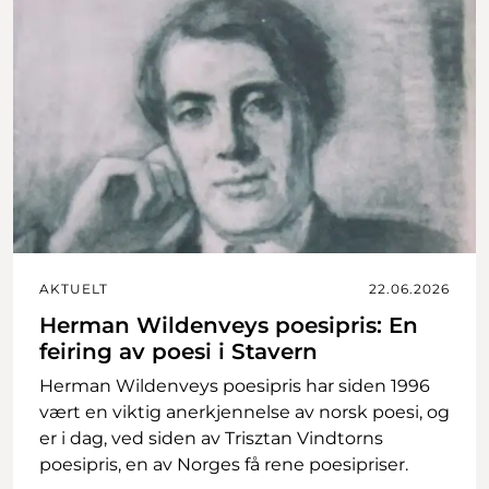
AKTUELT
22.06.2026
Herman Wildenveys poesipris: En
feiring av poesi i Stavern
Herman Wildenveys poesipris har siden 1996
vært en viktig anerkjennelse av norsk poesi, og
er i dag, ved siden av Trisztan Vindtorns
poesipris, en av Norges få rene poesipriser.