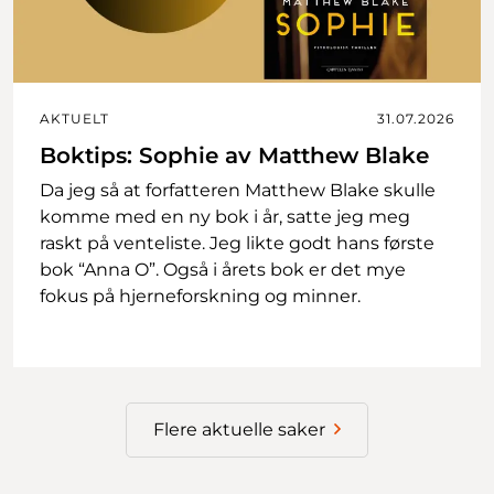
AKTUELT
31.07.2026
Boktips: Sophie av Matthew Blake
Da jeg så at forfatteren Matthew Blake skulle
komme med en ny bok i år, satte jeg meg
raskt på venteliste. Jeg likte godt hans første
bok “Anna O”. Også i årets bok er det mye
fokus på hjerneforskning og minner.
Flere aktuelle saker