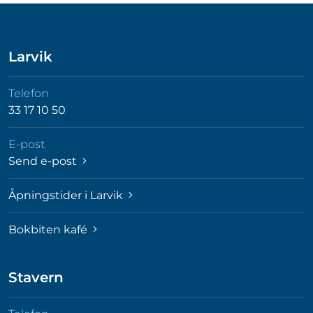
Larvik
Telefon
33 17 10 50
E-post
Send e-post
Åpningstider i Larvik
Bokbiten kafé
Stavern