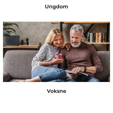
Ungdom
Voksne