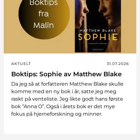
AKTUELT
31.07.2026
Boktips: Sophie av Matthew Blake
Da jeg så at forfatteren Matthew Blake skulle
komme med en ny bok i år, satte jeg meg
raskt på venteliste. Jeg likte godt hans første
bok “Anna O”. Også i årets bok er det mye
fokus på hjerneforskning og minner.