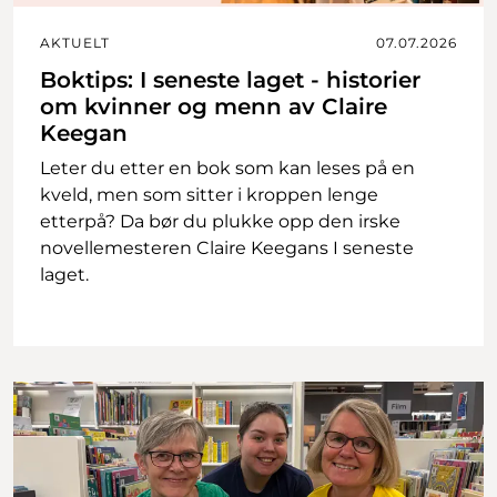
AKTUELT
07.07.2026
Boktips: I seneste laget - historier
om kvinner og menn av Claire
Keegan
Leter du etter en bok som kan leses på en
kveld, men som sitter i kroppen lenge
etterpå? Da bør du plukke opp den irske
novellemesteren Claire Keegans I seneste
laget.