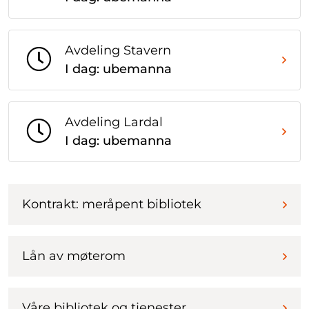
Avdeling Stavern
I dag: ubemanna
Avdeling Lardal
I dag: ubemanna
Kontrakt: meråpent bibliotek
Lån av møterom
Våre bibliotek og tjenester