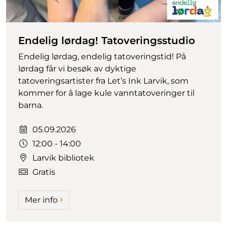
Endelig lørdag! Tatoveringsstudio
Endelig lørdag, endelig tatoveringstid! På
lørdag får vi besøk av dyktige
tatoveringsartister fra Let’s Ink Larvik, som
kommer for å lage kule vanntatoveringer til
barna.
Dato:
05.09.2026
Tidspunkt:
12:00 - 14:00
Larvik bibliotek
Gratis
Mer info