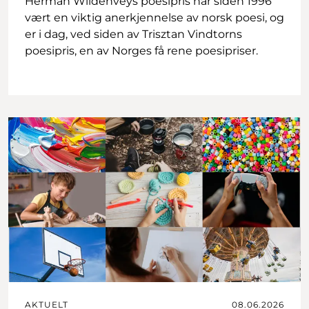
Herman Wildenveys poesipris har siden 1996
vært en viktig anerkjennelse av norsk poesi, og
er i dag, ved siden av Trisztan Vindtorns
poesipris, en av Norges få rene poesipriser.
AKTUELT
08.06.2026