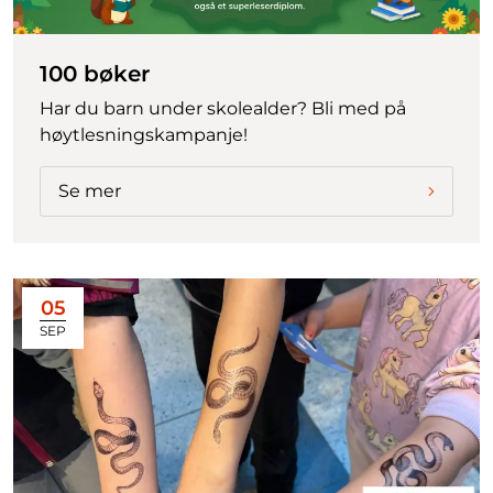
100 bøker
Har du barn under skolealder? Bli med på
høytlesningskampanje!
Se mer
05
SEP