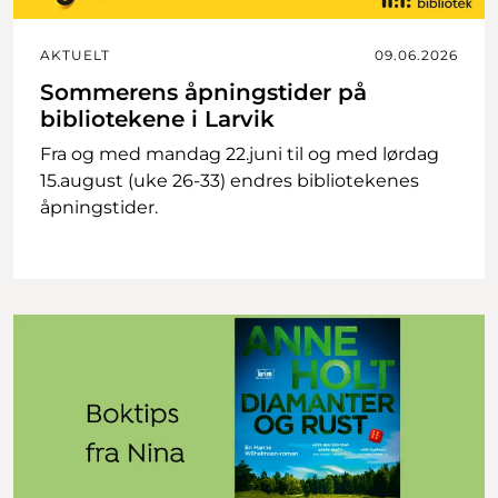
AKTUELT
09.06.2026
Sommerens åpningstider på
bibliotekene i Larvik
Fra og med mandag 22.juni til og med lørdag
15.august (uke 26-33) endres bibliotekenes
åpningstider.