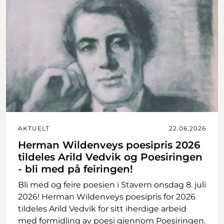
AKTUELT
22.06.2026
Herman Wildenveys poesipris 2026
tildeles Arild Vedvik og Poesiringen
- bli med på feiringen!
Bli med og feire poesien i Stavern onsdag 8. juli
2026! Herman Wildenveys poesipris for 2026
tildeles Arild Vedvik for sitt iherdige arbeid
med formidling av poesi gjennom Poesiringen.