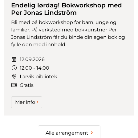
Endelig lørdag! Bokworkshop med
Per Jonas Lindström
Bli med på bokworkshop for barn, unge og
familier. På verksted med bokkunstner Per
Jonas Lindström får du binde din egen bok og
fylle den med innhold.
Dato:
12.09.2026
Tidspunkt:
12:00 - 14:00
Larvik bibliotek
Gratis
Mer info
Alle arrangement