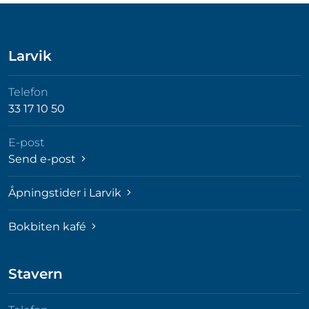
Larvik
Telefon
33 17 10 50
E-post
Send e-post
Åpningstider i Larvik
Bokbiten kafé
Stavern