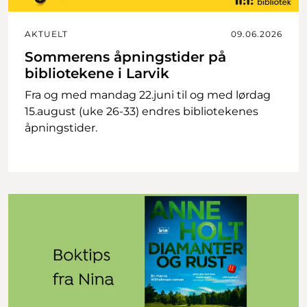
AKTUELT
09.06.2026
Sommerens åpningstider på
bibliotekene i Larvik
Fra og med mandag 22.juni til og med lørdag
15.august (uke 26-33) endres bibliotekenes
åpningstider.