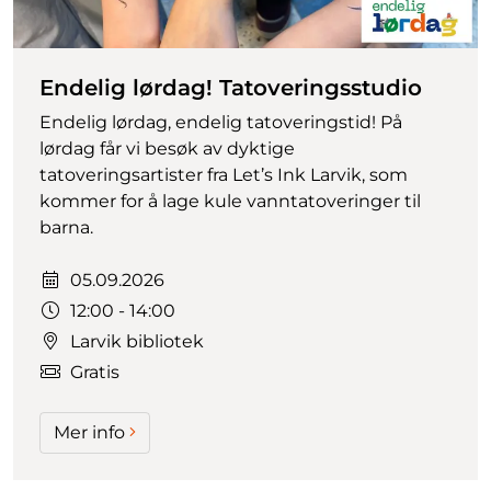
Endelig lørdag! Tatoveringsstudio
Endelig lørdag, endelig tatoveringstid! På
lørdag får vi besøk av dyktige
tatoveringsartister fra Let’s Ink Larvik, som
kommer for å lage kule vanntatoveringer til
barna.
Dato:
05.09.2026
Tidspunkt:
12:00 - 14:00
Larvik bibliotek
Gratis
Mer info