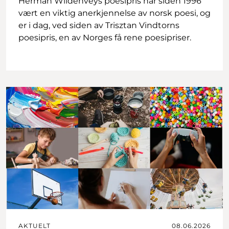
Herman Wildenveys poesipris har siden 1996
vært en viktig anerkjennelse av norsk poesi, og
er i dag, ved siden av Trisztan Vindtorns
poesipris, en av Norges få rene poesipriser.
AKTUELT
08.06.2026