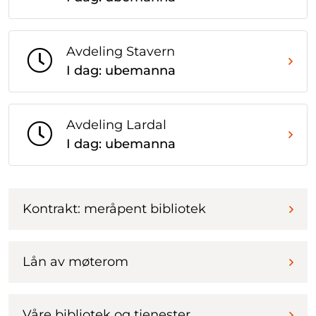
Avdeling Stavern
I dag: ubemanna
Avdeling Lardal
I dag: ubemanna
Kontrakt: meråpent bibliotek
Lån av møterom
Våre bibliotek og tjenester