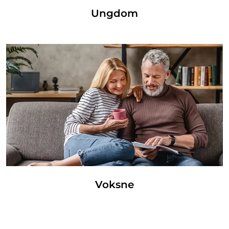
Ungdom
Voksne