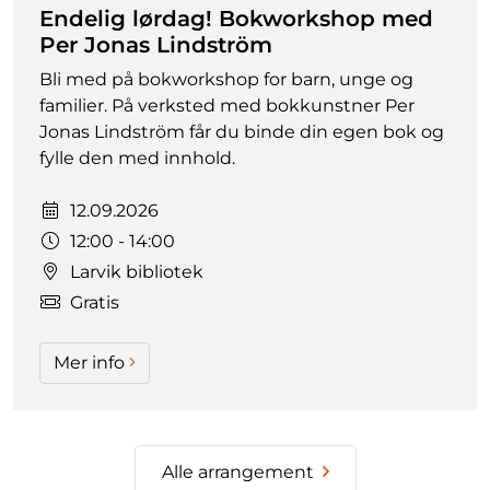
Endelig lørdag! Bokworkshop med
Per Jonas Lindström
Bli med på bokworkshop for barn, unge og
familier. På verksted med bokkunstner Per
Jonas Lindström får du binde din egen bok og
fylle den med innhold.
Dato:
12.09.2026
Tidspunkt:
12:00 - 14:00
Larvik bibliotek
Gratis
Mer info
Alle arrangement