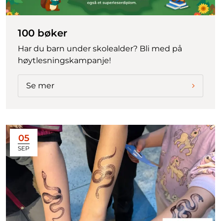
100 bøker
Har du barn under skolealder? Bli med på
høytlesningskampanje!
Se mer
05
SEP