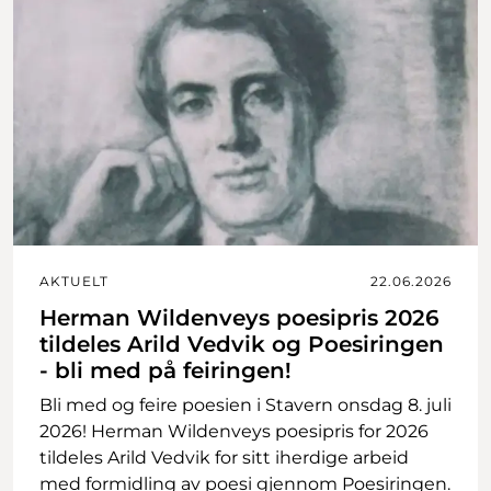
AKTUELT
22.06.2026
Herman Wildenveys poesipris 2026
tildeles Arild Vedvik og Poesiringen
- bli med på feiringen!
Bli med og feire poesien i Stavern onsdag 8. juli
2026! Herman Wildenveys poesipris for 2026
tildeles Arild Vedvik for sitt iherdige arbeid
med formidling av poesi gjennom Poesiringen.