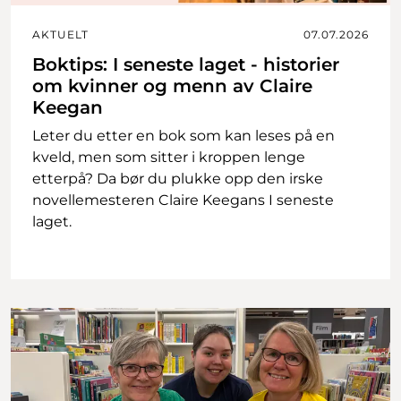
AKTUELT
07.07.2026
Boktips: I seneste laget - historier
om kvinner og menn av Claire
Keegan
Leter du etter en bok som kan leses på en
kveld, men som sitter i kroppen lenge
etterpå? Da bør du plukke opp den irske
novellemesteren Claire Keegans I seneste
laget.