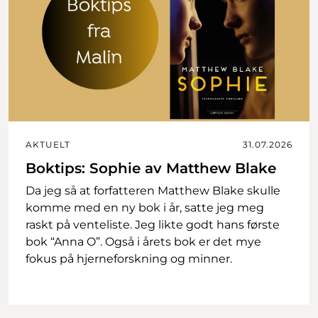
AKTUELT
31.07.2026
Boktips: Sophie av Matthew Blake
Da jeg så at forfatteren Matthew Blake skulle
komme med en ny bok i år, satte jeg meg
raskt på venteliste. Jeg likte godt hans første
bok “Anna O”. Også i årets bok er det mye
fokus på hjerneforskning og minner.