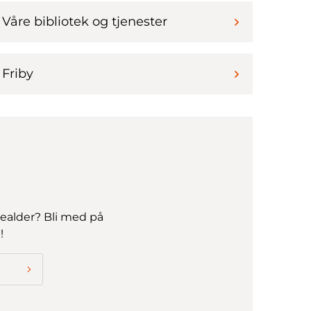
Våre bibliotek og tjenester
Friby
ealder? Bli med på
!