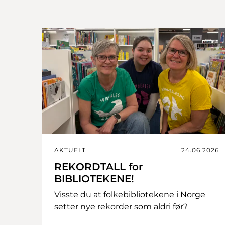
AKTUELT
24.06.2026
REKORDTALL for
BIBLIOTEKENE!
Visste du at folkebibliotekene i Norge
setter nye rekorder som aldri før?