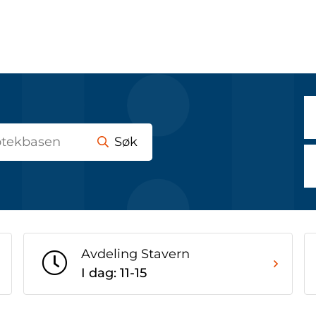
Søk
Avdeling Stavern
I dag: 11-15