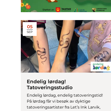
05
SEP
Endelig lørdag!
Tatoveringsstudio
Endelig lørdag, endelig tatoveringstid!
På lørdag får vi besøk av dyktige
tatoveringsartister fra Let’s Ink Larvik,