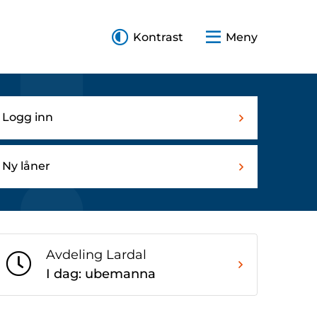
Kontrast
Meny
Logg inn
Ny låner
Avdeling Lardal
I dag: ubemanna