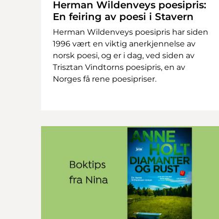
Herman Wildenveys poesipris:
En feiring av poesi i Stavern
Herman Wildenveys poesipris har siden
1996 vært en viktig anerkjennelse av
norsk poesi, og er i dag, ved siden av
Trisztan Vindtorns poesipris, en av
Norges få rene poesipriser.