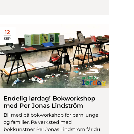
12
SEP
Endelig lørdag! Bokworkshop
med Per Jonas Lindström
Bli med på bokworkshop for barn, unge
og familier. På verksted med
bokkunstner Per Jonas Lindström får du