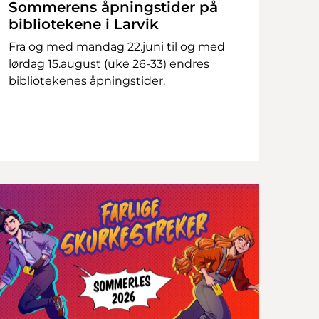
Sommerens åpningstider på
bibliotekene i Larvik
Fra og med mandag 22.juni til og med
lørdag 15.august (uke 26-33) endres
bibliotekenes åpningstider.