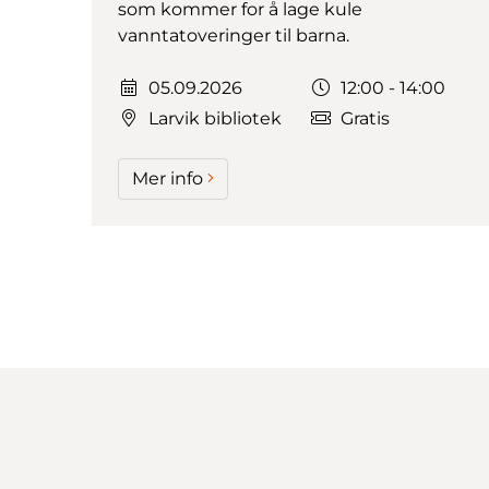
som kommer for å lage kule
vanntatoveringer til barna.
Dato:
Tidspunkt:
05.09.2026
12:00 - 14:00
Larvik bibliotek
Gratis
Mer info