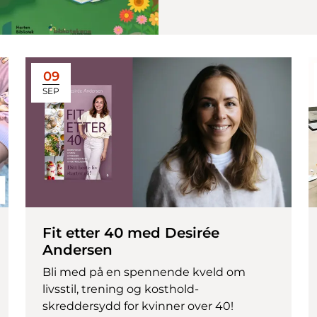
09
SEP
Fit etter 40 med Desirée
Andersen
Bli med på en spennende kveld om
livsstil, trening og kosthold-
skreddersydd for kvinner over 40!