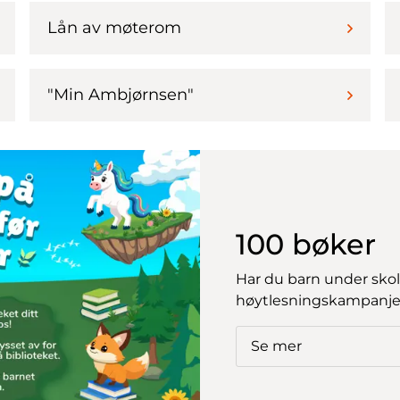
Lån av møterom
"Min Ambjørnsen"
100 bøker
Har du barn under skol
høytlesningskampanje
Se mer