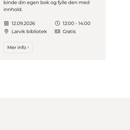
binde din egen bok og fylle den med
innhold.
Dato:
Tidspunkt:
12.09.2026
12:00 - 14:00
Larvik bibliotek
Gratis
Mer info