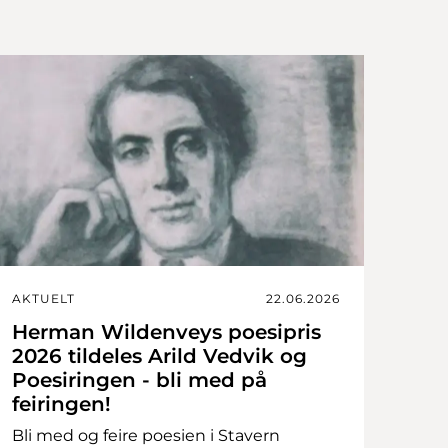
AKTUELT
22.06.2026
Herman Wildenveys poesipris
2026 tildeles Arild Vedvik og
Poesiringen - bli med på
feiringen!
Bli med og feire poesien i Stavern