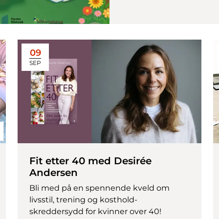
09
SEP
Fit etter 40 med Desirée
Andersen
Bli med på en spennende kveld om
livsstil, trening og kosthold-
skreddersydd for kvinner over 40!