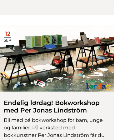
12
SEP
Endelig lørdag! Bokworkshop
med Per Jonas Lindström
Bli med på bokworkshop for barn, unge
og familier. På verksted med
bokkunstner Per Jonas Lindström får du