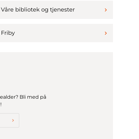
Våre bibliotek og tjenester
Friby
ealder? Bli med på
!