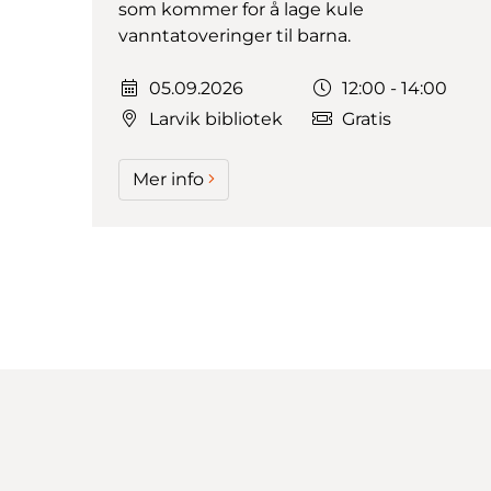
som kommer for å lage kule
vanntatoveringer til barna.
Dato:
Tidspunkt:
05.09.2026
12:00 - 14:00
Larvik bibliotek
Gratis
Mer info