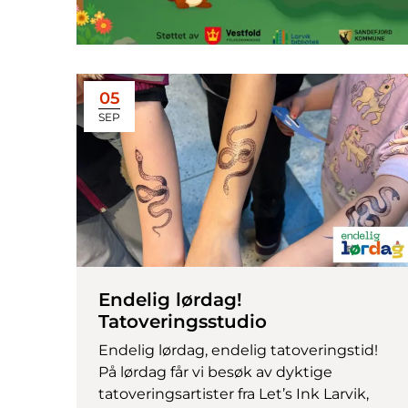
05
SEP
Endelig lørdag!
Tatoveringsstudio
Endelig lørdag, endelig tatoveringstid!
På lørdag får vi besøk av dyktige
tatoveringsartister fra Let’s Ink Larvik,