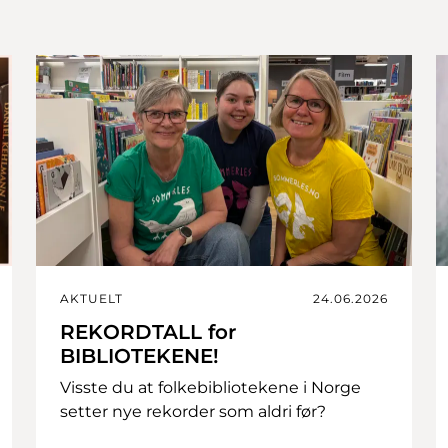
AKTUELT
24.06.2026
REKORDTALL for
BIBLIOTEKENE!
Visste du at folkebibliotekene i Norge
setter nye rekorder som aldri før?