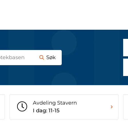
Søk
Avdeling Stavern
I dag: 11-15