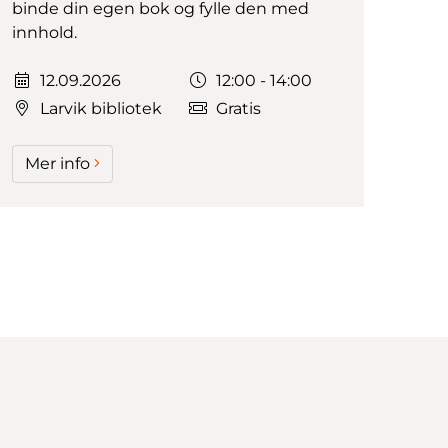
binde din egen bok og fylle den med
innhold.
Dato:
Tidspunkt:
12.09.2026
12:00 - 14:00
Larvik bibliotek
Gratis
Mer info