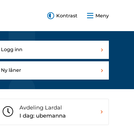
Kontrast
Meny
Logg inn
Ny låner
Avdeling Lardal
I dag: ubemanna