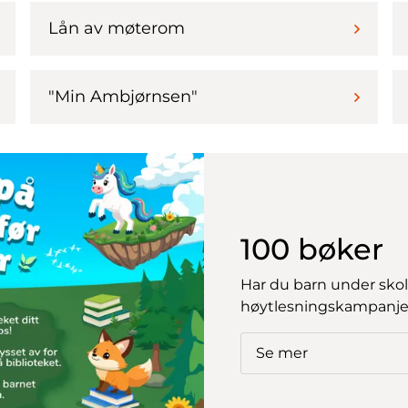
Lån av møterom
"Min Ambjørnsen"
100 bøker
Har du barn under skol
høytlesningskampanje
Se mer