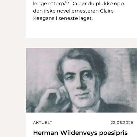
lenge etterpå? Da bør du plukke opp
den irske novellemesteren Claire
Keegans I seneste laget.
AKTUELT
22.06.2026
Herman Wildenveys poesipris