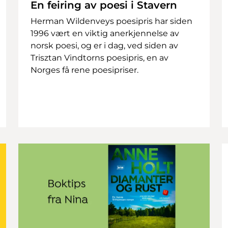
En feiring av poesi i Stavern
Herman Wildenveys poesipris har siden
1996 vært en viktig anerkjennelse av
norsk poesi, og er i dag, ved siden av
Trisztan Vindtorns poesipris, en av
Norges få rene poesipriser.