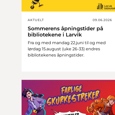
AKTUELT
09.06.2026
Sommerens åpningstider på
bibliotekene i Larvik
Fra og med mandag 22.juni til og med
lørdag 15.august (uke 26-33) endres
bibliotekenes åpningstider.