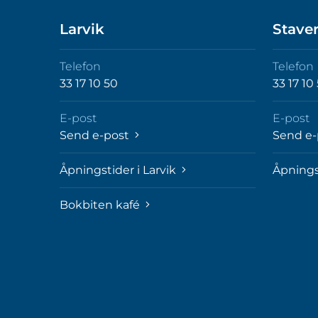
Larvik
Stave
Telefon
Telefon
33 17 10 50
33 17 10
E-post
E-post
Send e-post
Send e
Åpningstider i Larvik
Åpnings
Bokbiten kafé