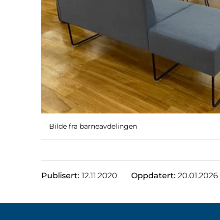
Bilde fra barneavdelingen
Publisert:
12.11.2020
Oppdatert:
20.01.2026