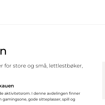
en
 for store og små, lettlestbøker,
Skauen
de aktivitetsrom. I denne avdelingen finner
 gamingsone, gode sitteplasser, spill og