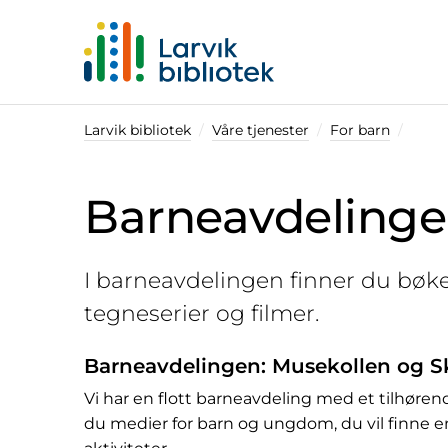
Startsiden
Larvik bibliotek
Våre tjenester
For barn
Barneavdeling
I barneavdelingen finner du bøker
tegneserier og filmer.
Barneavdelingen: Musekollen og 
Vi har en flott barneavdeling med et tilhøren
du medier for barn og ungdom, du vil finne en