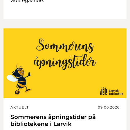
videregående.
AKTUELT
09.06.2026
Sommerens åpningstider på
bibliotekene i Larvik