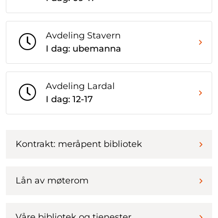
Avdeling Stavern
I dag: ubemanna
Avdeling Lardal
I dag: 12-17
Kontrakt: meråpent bibliotek
Lån av møterom
Våre bibliotek og tjenester