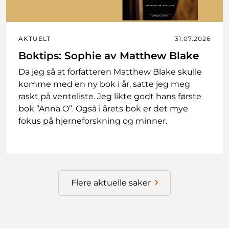
AKTUELT
31.07.2026
Boktips: Sophie av Matthew Blake
Da jeg så at forfatteren Matthew Blake skulle
komme med en ny bok i år, satte jeg meg
raskt på venteliste. Jeg likte godt hans første
bok “Anna O”. Også i årets bok er det mye
fokus på hjerneforskning og minner.
Flere aktuelle saker