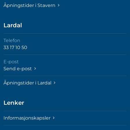
Åpningstider i Stavern
Lardal
Telefon
33 17 10 50
E-post
Send e-post
Åpningstider i Lardal
Lenker
Informasjonskapsler