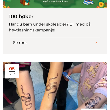
100 bøker
Har du barn under skolealder? Bli med på
høytlesningskampanje!
Se mer
05
SEP