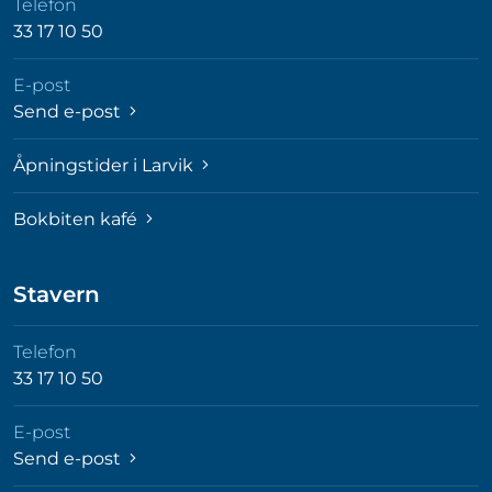
Telefon
33 17 10 50
E-post
Send e-post
Åpningstider i Larvik
Bokbiten kafé
Stavern
Telefon
33 17 10 50
E-post
Send e-post