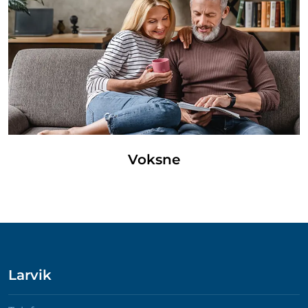
Voksne
Larvik