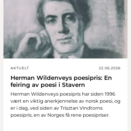
AKTUELT
22.06.2026
Herman Wildenveys poesipris: En
feiring av poesi i Stavern
Herman Wildenveys poesipris har siden 1996
vært en viktig anerkjennelse av norsk poesi, og
er i dag, ved siden av Trisztan Vindtorns
poesipris, en av Norges få rene poesipriser.