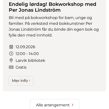
Endelig lørdag! Bokworkshop med
Per Jonas Lindström
Bli med på bokworkshop for barn, unge og
familier. På verksted med bokkunstner Per
Jonas Lindström får du binde din egen bok og
fylle den med innhold.
Dato:
12.09.2026
Tidspunkt:
12:00 - 14:00
Larvik bibliotek
Gratis
Mer info
Alle arrangement