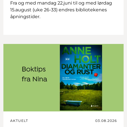
Fra og med mandag 22.juni til og med lørdag
15.august (uke 26-33) endres bibliotekenes
åpningstider.
AKTUELT
03.08.2026