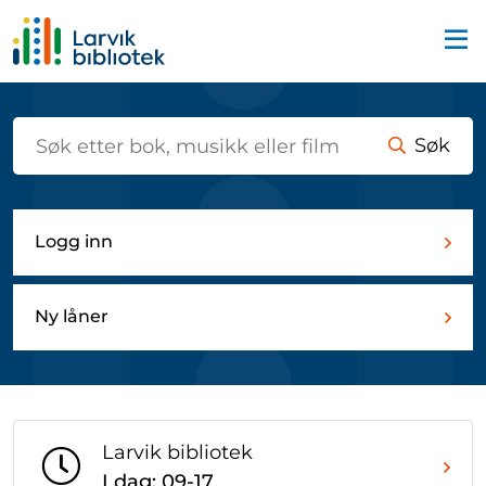
Startsiden
Søk
Logg inn
Ny låner
Larvik bibliotek
I dag: 09-17