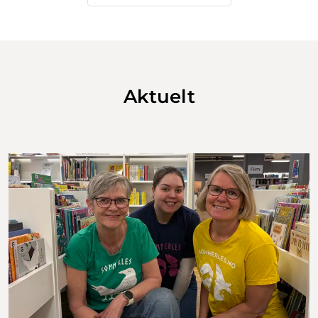
Aktuelt