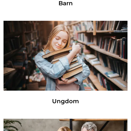
Barn
Ungdom