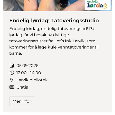
Endelig lørdag! Tatoveringsstudio
Endelig lørdag, endelig tatoveringstid! På
lørdag får vi besøk av dyktige
tatoveringsartister fra Let’s Ink Larvik, som
kommer for å lage kule vanntatoveringer til
barna.
Dato:
05.09.2026
Tidspunkt:
12:00 - 14:00
Larvik bibliotek
Gratis
Mer info