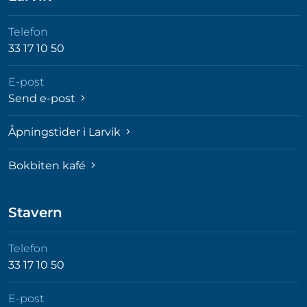
Telefon
33 17 10 50
E-post
Send e-post
Åpningstider i Larvik
Bokbiten kafé
Stavern
Telefon
33 17 10 50
E-post