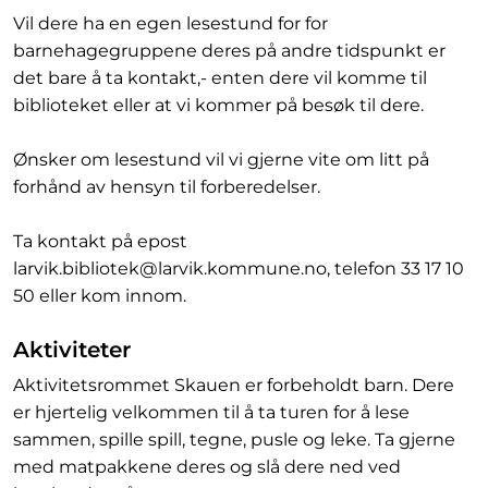
Vil dere ha en egen lesestund for for
barnehagegruppene deres på andre tidspunkt er
det bare å ta kontakt,- enten dere vil komme til
biblioteket eller at vi kommer på besøk til dere.
Ønsker om lesestund vil vi gjerne vite om litt på
forhånd av hensyn til forberedelser.
Ta kontakt på epost
larvik.bibliotek@larvik.kommune.no, telefon 33 17 10
50 eller kom innom.
Aktiviteter
Aktivitetsrommet Skauen er forbeholdt barn. Dere
er hjertelig velkommen til å ta turen for å lese
sammen, spille spill, tegne, pusle og leke. Ta gjerne
med matpakkene deres og slå dere ned ved