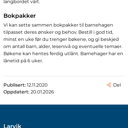
langbordet vårt.
Bokpakker
Vi kan sette sammen bokpakker til barnehagen
tilpasset deres ønsker og behov. Bestill i god tid,
minst en uke før du trenger bøkene, og gi beskjed
om antall barn, alder, lesenivå og eventuelle temaer.
Bøkene kan hentes ferdig utlånt. Barnehager har en
lånetid på 6 uker.
Publisert:
12.11.2020
Del
Oppdatert:
20.01.2026
Larvik