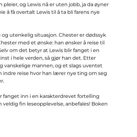
leier, og Lewis nå er uten jobb, ja da øyner
å få overtalt Lewis til å ta bli farens nye
g og utenkelig situasjon. Chester er dødssyk
ester med et ønske: han ønsker å reise til
elv om det betyr at Lewis blir fanget i en
st i hele verden, så gjør han det. Etter
 og vanskelige mannen, og et slags uventet
 indre reise hvor han lærer nye ting om seg
r.
 fanget inn i en karakterdrevet fortelling
 veldig fin leseopplevelse, anbefales! Boken