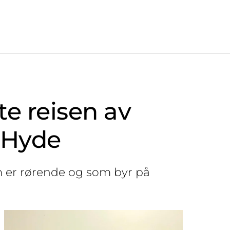
te reisen av
 Hyde
 er rørende og som byr på