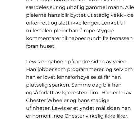
særdeles sur og uhøflig gammel mann. Alle
pleierne hans blir byttet ut stadig vekk - de
orker rett og slett ikke lenger. Lenket til
rullestolen pleier han å rope stygge
kommentarer til naboer rundt fra terrassen
foran huset.
Lewis er naboen på andre siden av veien.
Han jobber som programmerer, og selv om
han er lovet lønnsforhøyelse så får han
plutselig sparken. Samme dag blir han
også forlatt av kjæresten Tim. Han er lei av
Chester Wheeler og hans stadige
ufinheter. Lewis er et yndet mål siden han
er homofil, noe Chester virkelig ikke liker.