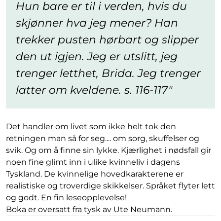
Hun bare er til i verden, hvis du
skjønner hva jeg mener? Han
trekker pusten hørbart og slipper
den ut igjen. Jeg er utslitt, jeg
trenger letthet, Brida. Jeg trenger
latter om kveldene. s. 116-117
Det handler om livet som ikke helt tok den
retningen man så for seg.... om sorg, skuffelser og
svik. Og om å finne sin lykke.
Kjærlighet i nødsfall gir
noen fine glimt inn i ulike kvinneliv i dagens
Tyskland. De kvinnelige hovedkarakterene er
realistiske og troverdige skikkelser. Språket flyter lett
og godt. En fin leseopplevelse!
Boka er oversatt fra tysk av Ute Neumann.