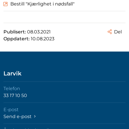
Bestill "Kjærlighet i nødsfall"
Publisert:
08.03.2021
Del
Oppdatert:
10.08.2023
Larvik
Telefon
33 17 10 50
E-post
Send e-post