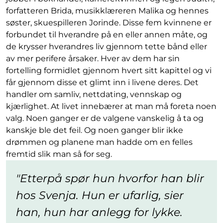
forfatteren Brida, musikklæreren Malika og hennes
søster, skuespilleren Jorinde. Disse fem kvinnene er
forbundet til hverandre på en eller annen måte, og
de krysser hverandres liv gjennom tette bånd eller
av mer perifere årsaker. Hver av dem har sin
fortelling formidlet gjennom hvert sitt kapittel og vi
får gjennom disse et glimt inn i livene deres. Det
handler om samliv, nettdating, vennskap og
kjærlighet. At livet innebærer at man må foreta noen
valg. Noen ganger er de valgene vanskelig å ta og
kanskje ble det feil. Og noen ganger blir ikke
drømmen og planene man hadde om en felles
fremtid slik man så for seg.
Etterpå spør hun hvorfor han blir
hos Svenja. Hun er ufarlig, sier
han, hun har anlegg for lykke.