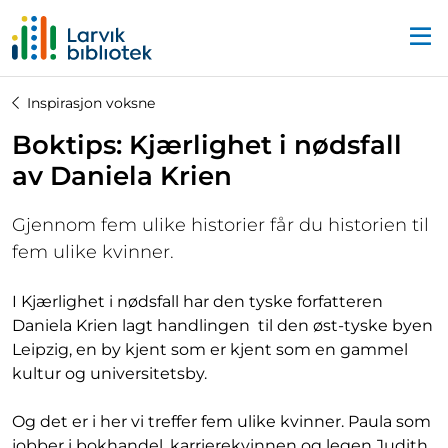
Startsiden
Inspirasjon voksne
Boktips: Kjærlighet i nødsfall
av Daniela Krien
Gjennom fem ulike historier får du historien til
fem ulike kvinner.
I Kjærlighet i nødsfall har den tyske forfatteren
Daniela Krien lagt handlingen til den øst-tyske byen
Leipzig, en by kjent som er kjent som en gammel
kultur og universitetsby.
Og det er i her vi treffer fem ulike kvinner. Paula som
jobber i bokhandel, karrierekvinnen og legen Judith,