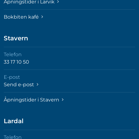
Åpningstider i Larvik
Bokbiten kafé
Stavern
Telefon
33 17 10 50
E-post
Send e-post
Åpningstider i Stavern
Lardal
Telefon