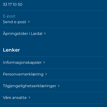
33 17 10 50
E-post
Send e-post
Åpningstider i Lardal
Lenker
Informasjonskapsler
Personvernerklæring
Tilgjengelighetserklæringer
Våre ansatte