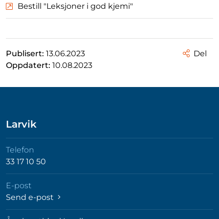
Bestill "Leksjoner i god kjemi"
Publisert:
13.06.2023
Del
Oppdatert:
10.08.2023
Larvik
Telefon
33 17 10 50
E-post
Send e-post