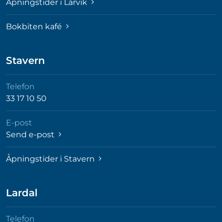
Åpningstider i Larvik
Bokbiten kafé
Stavern
Telefon
33 17 10 50
E-post
Send e-post
Åpningstider i Stavern
Lardal
Telefon