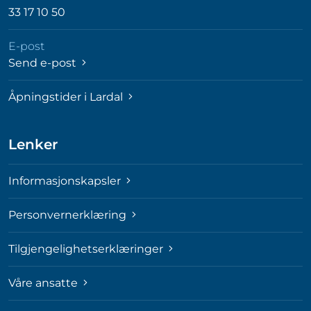
33 17 10 50
E-post
Send e-post
Åpningstider i Lardal
Lenker
Informasjonskapsler
Personvernerklæring
Tilgjengelighetserklæringer
Våre ansatte