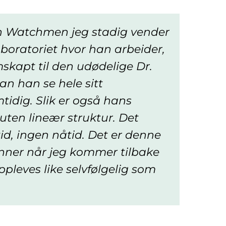
en Watchmen jeg stadig vender
laboratoriet hvor han arbeider,
skapt til den udødelige Dr.
an han se hele sitt
tidig. Slik er også hans
 uten lineær struktur. Det
tid, ingen nåtid. Det er denne
enner når jeg kommer tilbake
oppleves like selvfølgelig som