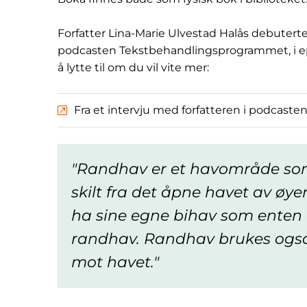
Forfatter Lina-Marie Ulvestad Halås debuterte
podcasten Tekstbehandlingsprogrammet, i ep
å lytte til om du vil vite mer:
Fra et intervju med forfatteren i podcas
Randhav er et havområde som 
skilt fra det åpne havet av øye
ha sine egne bihav som enten 
randhav. Randhav brukes også
mot havet.