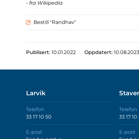
- fra Wikipedia
Bestill "Randhav"
Publisert:
10.01.2022
Oppdatert:
10.08.202
Larvik
Stave
Telefon
Telefon
33 17 10 50
33 17 10
E-post
E-post