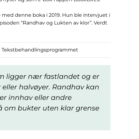
 med denne boka i 2019. Hun ble intervjuet i
isoden “Randhav og Lukten av klor”. Verdt
ten Tekstbehandlingsprogrammet
ligger nær fastlandet og er
r eller halvøyer. Randhav kan
er innhav eller andre
 om bukter uten klar grense