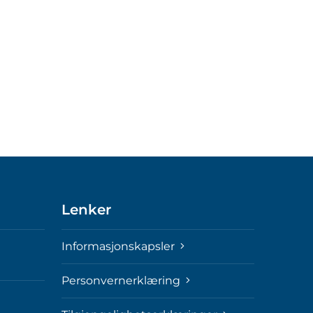
Lenker
Informasjonskapsler
Personvernerklæring