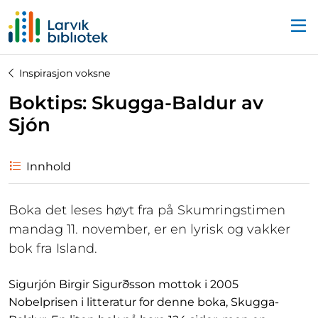
Startsiden
Inspirasjon voksne
Boktips: Skugga-Baldur av
Sjón
Innhold
Boka det leses høyt fra på Skumringstimen
mandag 11. november, er en lyrisk og vakker
bok fra Island.
Sigurjón Birgir Sigurðsson mottok i 2005
Nobelprisen i litteratur for denne boka, Skugga-