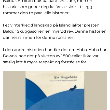
Baldur. En liten bok på bare 124 sider, men en
historie som griper deg fra første side. I tillegg
rommer den to parallelle historier.
I et vinterkledd landskap på Island jakter presten
Baldur Skuggasonen en myrrød rev. Denne historien
danner rammen for denne romanen.
I den andre historien handler det om Abba. Abba har
Downs, noe det på slutten av 1800-tallet ikke var
særlig lett å møte respekt og forståelse for.