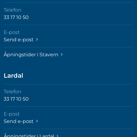
Telefon
33 17 10 50
E-post
Send e-post
Åpningstider i Stavern
Lardal
Telefon
33 17 10 50
E-post
Send e-post
Åpningstider i Lardal