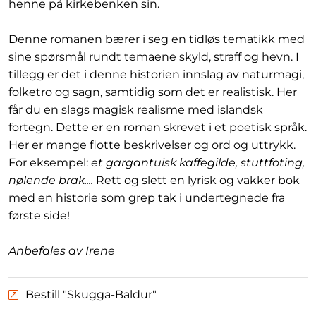
henne på kirkebenken sin.
Denne romanen bærer i seg en tidløs tematikk med
sine spørsmål rundt temaene skyld, straff og hevn. I
tillegg er det i denne historien innslag av naturmagi,
folketro og sagn, samtidig som det er realistisk. Her
får du en slags magisk realisme med islandsk
fortegn. Dette er en roman skrevet i et poetisk språk.
Her er mange flotte beskrivelser og ord og uttrykk.
For eksempel:
et gargantuisk kaffegilde, stuttfoting,
nølende brak....
Rett og slett en lyrisk og vakker bok
med en historie som grep tak i undertegnede fra
første side!
Anbefales av Irene
Bestill "Skugga-Baldur"