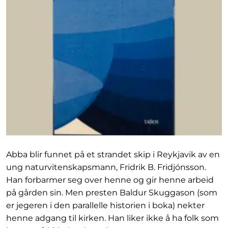
Abba blir funnet på et strandet skip i Reykjavik av en
ung naturvitenskapsmann, Fridrik B. Fridjónsson.
Han forbarmer seg over henne og gir henne arbeid
på gården sin. Men presten Baldur Skuggason (som
er jegeren i den parallelle historien i boka) nekter
henne adgang til kirken. Han liker ikke å ha folk som