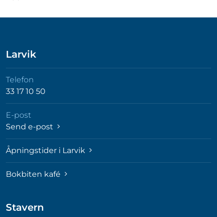
Larvik
Telefon
33 17 10 50
E-post
Send e-post
Åpningstider i Larvik
Bokbiten kafé
Stavern