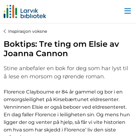
Startsiden
Inspirasjon voksne
Boktips: Tre ting om Elsie av
Joanna Cannon
Stine anbefaler en bok for deg som har lyst til
å lese en morsom og rørende roman.
Florence Claybourne er 84 år gammel og bor i en
omsorgsleilighet på Kirsebærtunet eldresenter.
Venninnen Elsie er også beboer ved eldresenteret.
En dag faller Florence i leiligheten sin. Og mens hun
ligger der og venter på hjelp, så får vi vite historien
om hva som har skjedd i Florence’ liv den siste