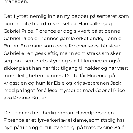
måneden.
Det flyttet nemlig inn en ny beboer på senteret som
hun mente hun dro kjensel på. Han kaller seg
Gabriel Price. Florence er dog sikkert på at denne
Gabriel Price er hennes gamle erkefiende, Ronnie
Butler. En mann som døde for over seksti år siden...
Gabriel er en geskjeftig mann som straks smisker
seg inn i senterets styre og stell. Florence er også
sikker på at han har fått tilgang til nøkler og har vært
inne i leiligheten hennes. Dette får Florence på
krigsstien og hun får Elsie og krigsveteranen Jack
med på laget for å løse mysteriet med Gabriel Price
aka Ronnie Butler.
Dette er en helt herlig roman. Hovedpersonen
Florence er et fyrverkeri av ei dame, som stadig har
nye påfunn og er full av energi på tross av sine 84 år.