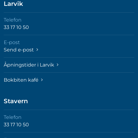
Larvik
Telefon
33 17 10 50
E-post
Send e-post
Åpningstider i Larvik
Bokbiten kafé
Stavern
Telefon
33 17 10 50