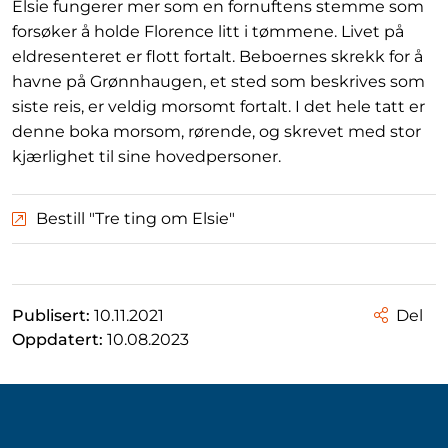
Elsie fungerer mer som en fornuftens stemme som
forsøker å holde Florence litt i tømmene. Livet på
eldresenteret er flott fortalt. Beboernes skrekk for å
havne på Grønnhaugen, et sted som beskrives som
siste reis, er veldig morsomt fortalt. I det hele tatt er
denne boka morsom, rørende, og skrevet med stor
kjærlighet til sine hovedpersoner.
Bestill "Tre ting om Elsie"
Publisert:
10.11.2021
Del
Oppdatert:
10.08.2023