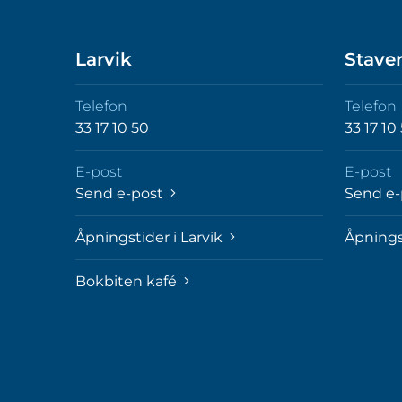
Larvik
Stave
Telefon
Telefon
33 17 10 50
33 17 10
E-post
E-post
Send e-post
Send e
Åpningstider i Larvik
Åpnings
Bokbiten kafé