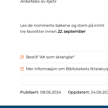
Anbefales av Kjetil
Les de nominerte bøkene og stem på inntil
tre favoritter innen
22. september
Bestill "Alt som skranglar"
Mer informasjon om Bibliotekets litteratur
Publisert:
08.06.2024
Oppdatert:
24.06.20