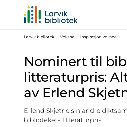
Startsiden
Larvik bibliotek
Voksne
Inspirasjon voksne
Nominert til bib
litteraturpris: A
av Erlend Skjet
Erlend Skjetne sin andre diktsam
bibliotekets litteraturpris