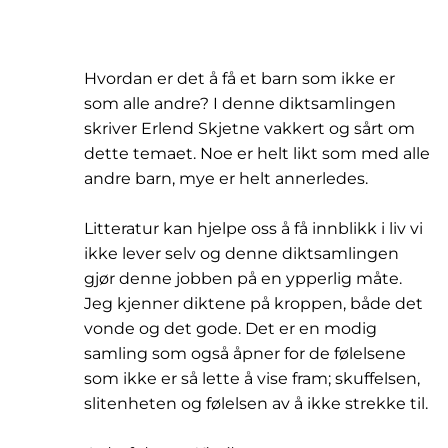
Hvordan er det å få et barn som ikke er
som alle andre? I denne diktsamlingen
skriver Erlend Skjetne vakkert og sårt om
dette temaet. Noe er helt likt som med alle
andre barn, mye er helt annerledes.
Litteratur kan hjelpe oss å få innblikk i liv vi
ikke lever selv og denne diktsamlingen
gjør denne jobben på en ypperlig måte.
Jeg kjenner diktene på kroppen, både det
vonde og det gode. Det er en modig
samling som også åpner for de følelsene
som ikke er så lette å vise fram; skuffelsen,
slitenheten og følelsen av å ikke strekke til.