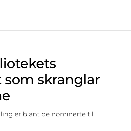
liotekets
lt som skranglar
ne
ling er blant de nominerte til