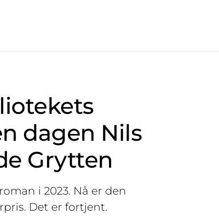
liotekets
Den dagen Nils
de Grytten
roman i 2023. Nå er den
pris. Det er fortjent.