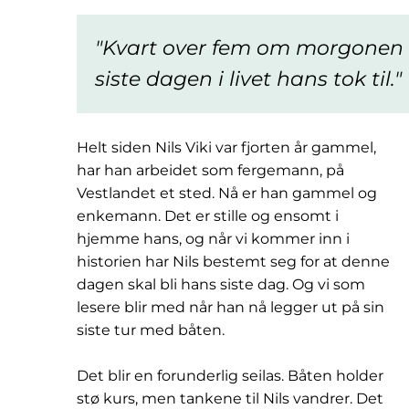
Kvart over fem om morgonen 
siste dagen i livet hans tok til.
Helt siden Nils Viki var fjorten år gammel,
har han arbeidet som fergemann, på
Vestlandet et sted. Nå er han gammel og
enkemann. Det er stille og ensomt i
hjemme hans, og når vi kommer inn i
historien har Nils bestemt seg for at denne
dagen skal bli hans siste dag. Og vi som
lesere blir med når han nå legger ut på sin
siste tur med båten.
Det blir en forunderlig seilas. Båten holder
stø kurs, men tankene til Nils vandrer. Det