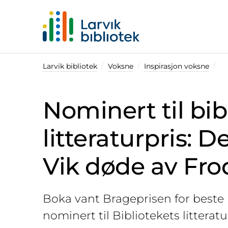
Startsiden
Larvik bibliotek
Voksne
Inspirasjon voksne
Nominert til bib
litteraturpris: 
Vik døde av Fro
Boka vant Brageprisen for beste 
nominert til Bibliotekets litteratur