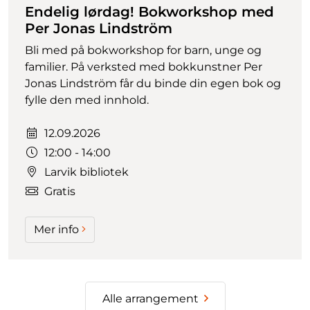
Endelig lørdag! Bokworkshop med
Per Jonas Lindström
Bli med på bokworkshop for barn, unge og
familier. På verksted med bokkunstner Per
Jonas Lindström får du binde din egen bok og
fylle den med innhold.
Dato:
12.09.2026
Tidspunkt:
12:00 - 14:00
Larvik bibliotek
Gratis
Mer info
Alle arrangement