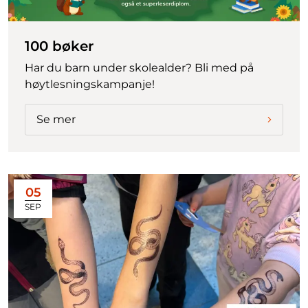
100 bøker
Har du barn under skolealder? Bli med på
høytlesningskampanje!
Se mer
05
SEP