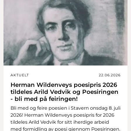
AKTUELT
22.06.2026
Herman Wildenveys poesipris 2026
tildeles Arild Vedvik og Poesiringen
- bli med på feiringen!
Bli med og feire poesien i Stavern onsdag 8. juli
2026! Herman Wildenveys poesipris for 2026
tildeles Arild Vedvik for sitt iherdige arbeid
med formidling av poesi gjennom Poesiringen.