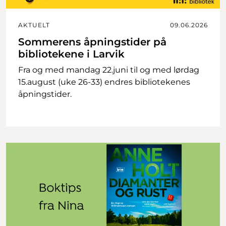
AKTUELT
09.06.2026
Sommerens åpningstider på
bibliotekene i Larvik
Fra og med mandag 22.juni til og med lørdag
15.august (uke 26-33) endres bibliotekenes
åpningstider.