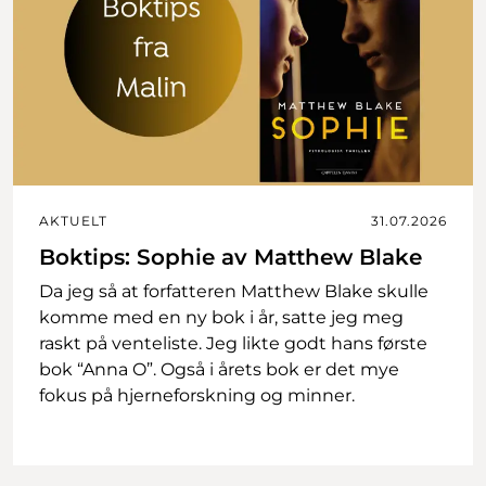
AKTUELT
31.07.2026
Boktips: Sophie av Matthew Blake
Da jeg så at forfatteren Matthew Blake skulle
komme med en ny bok i år, satte jeg meg
raskt på venteliste. Jeg likte godt hans første
bok “Anna O”. Også i årets bok er det mye
fokus på hjerneforskning og minner.