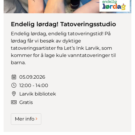
Endelig lørdag! Tatoveringsstudio
Endelig lørdag, endelig tatoveringstid! På
lørdag får vi besøk av dyktige
tatoveringsartister fra Let’s Ink Larvik, som
kommer for å lage kule vanntatoveringer til
barna.
Dato:
05.09.2026
Tidspunkt:
12:00 - 14:00
Larvik bibliotek
Gratis
Mer info