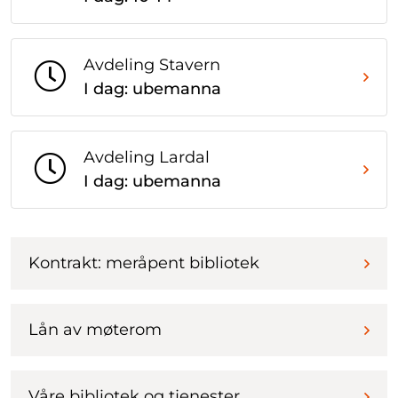
Avdeling Stavern
I dag: ubemanna
Avdeling Lardal
I dag: ubemanna
Kontrakt: meråpent bibliotek
Lån av møterom
Våre bibliotek og tjenester