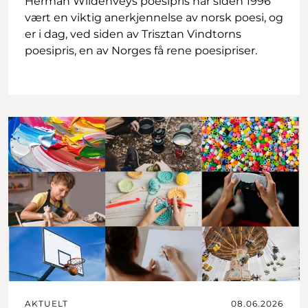
Herman Wildenveys poesipris har siden 1996
vært en viktig anerkjennelse av norsk poesi, og
er i dag, ved siden av Trisztan Vindtorns
poesipris, en av Norges få rene poesipriser.
AKTUELT
08.06.2026