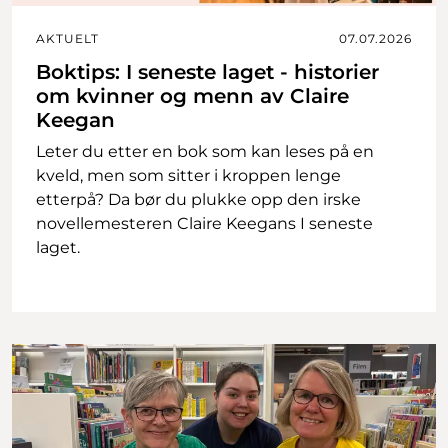
AKTUELT
07.07.2026
Boktips: I seneste laget - historier
om kvinner og menn av Claire
Keegan
Leter du etter en bok som kan leses på en
kveld, men som sitter i kroppen lenge
etterpå? Da bør du plukke opp den irske
novellemesteren Claire Keegans I seneste
laget.