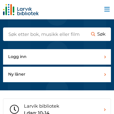
Startsiden
Søk
Logg inn
Ny låner
Larvik bibliotek
I dag: 10-14