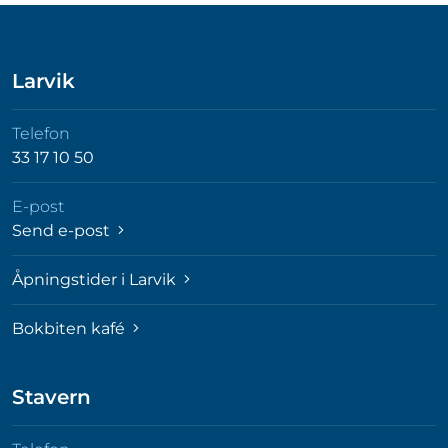
Larvik
Telefon
33 17 10 50
E-post
Send e-post
Åpningstider i Larvik
Bokbiten kafé
Stavern