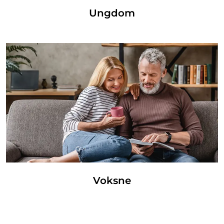
Ungdom
Voksne